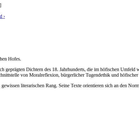
]
ld
›
chen Hofes.
 geprägten Dichtern des 18. Jahrhunderts, die im höfischen Umfeld wir
ittstelle von Moralreflexion, bürgerlicher Tugendethik und höfischer 
 gewissen literarischen Rang. Seine Texte orientieren sich an den Norm