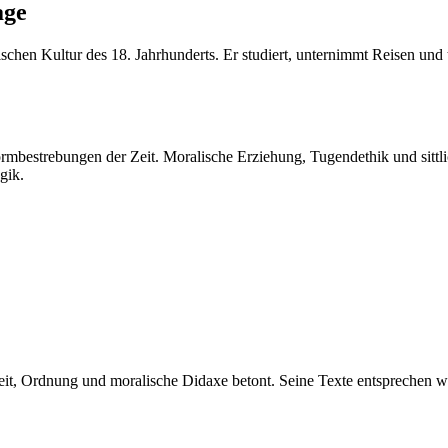
age
hen Kultur des 18. Jahrhunderts. Er studiert, unternimmt Reisen und tr
ormbestrebungen der Zeit. Moralische Erziehung, Tugendethik und sittli
gik.
eit, Ordnung und moralische Didaxe betont. Seine Texte entsprechen w