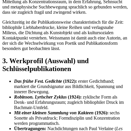
Mitteilung als Konzentrationsraum, in dem Erfahrung, Sehnsucht
und metaphysische Suchbewegung sprachlich so gebunden werden,
dass sie zugleich fragil und zwingend wirken.
Gleichzeitig ist die Publikationsweise charakteristisch für die Zeit:
bibliophile Liebhaberdrucke, kleine Reihen und verlagsnahe
Milieus, die Dichtung als Kunstobjekt und als kultursozialen
Kontaktpunkt verstehen. Weissmann ist damit auch eine Autorin, an
der sich die Wechselwirkung von Poetik und Publikationsform
besonders gut beobachten lässt.
3. Werkprofil (Auswahl) und
Schlüsselpublikationen
Das frühe Fest. Gedichte
(1922):
erster Gedichtband;
markiert die Grundsignatur aus Bildlichkeit, Spannung und
innerer Bewegung.
Robinson. Lyrischer Zyklus
(1924):
zyklische Form als
Denk- und Erfahrungsraum; zugleich bibliophiler Druck im
Bachmair-Umfeld.
Mit einer kleinen Sammlung von Kakteen
(1926):
sechs
Sonette als Privatdruck; Formdisziplin und Konzentration
werden programmatisch.
Übertragungen:
Nachdichtungen nach Paul Verlaine (
Les