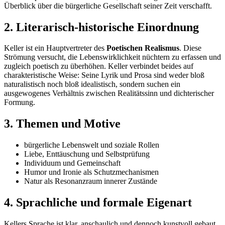
Überblick über die bürgerliche Gesellschaft seiner Zeit verschafft.
2. Literarisch-historische Einordnung
Keller ist ein Hauptvertreter des
Poetischen Realismus
. Diese
Strömung versucht, die Lebenswirklichkeit nüchtern zu erfassen und
zugleich poetisch zu überhöhen. Keller verbindet beides auf
charakteristische Weise: Seine Lyrik und Prosa sind weder bloß
naturalistisch noch bloß idealistisch, sondern suchen ein
ausgewogenes Verhältnis zwischen Realitätssinn und dichterischer
Formung.
3. Themen und Motive
bürgerliche Lebenswelt und soziale Rollen
Liebe, Enttäuschung und Selbstprüfung
Individuum und Gemeinschaft
Humor und Ironie als Schutzmechanismen
Natur als Resonanzraum innerer Zustände
4. Sprachliche und formale Eigenart
Kellers Sprache ist klar, anschaulich und dennoch kunstvoll gebaut.