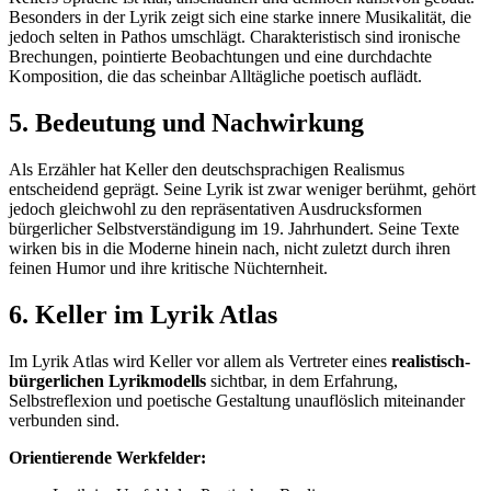
Besonders in der Lyrik zeigt sich eine starke innere Musikalität, die
jedoch selten in Pathos umschlägt. Charakteristisch sind ironische
Brechungen, pointierte Beobachtungen und eine durchdachte
Komposition, die das scheinbar Alltägliche poetisch auflädt.
5. Bedeutung und Nachwirkung
Als Erzähler hat Keller den deutschsprachigen Realismus
entscheidend geprägt. Seine Lyrik ist zwar weniger berühmt, gehört
jedoch gleichwohl zu den repräsentativen Ausdrucksformen
bürgerlicher Selbstverständigung im 19. Jahrhundert. Seine Texte
wirken bis in die Moderne hinein nach, nicht zuletzt durch ihren
feinen Humor und ihre kritische Nüchternheit.
6. Keller im Lyrik Atlas
Im Lyrik Atlas wird Keller vor allem als Vertreter eines
realistisch-
bürgerlichen Lyrikmodells
sichtbar, in dem Erfahrung,
Selbstreflexion und poetische Gestaltung unauflöslich miteinander
verbunden sind.
Orientierende Werkfelder: