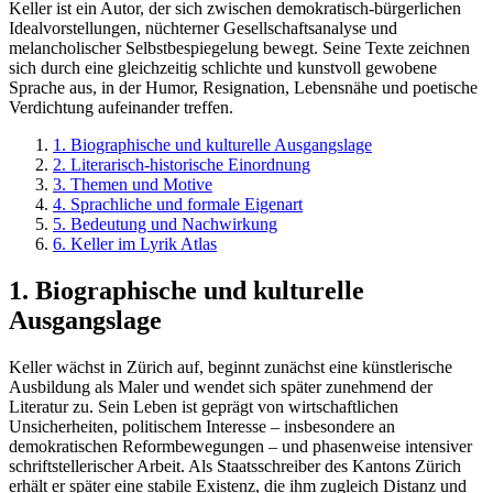
Keller ist ein Autor, der sich zwischen demokratisch-bürgerlichen
Idealvorstellungen, nüchterner Gesellschaftsanalyse und
melancholischer Selbstbespiegelung bewegt. Seine Texte zeichnen
sich durch eine gleichzeitig schlichte und kunstvoll gewobene
Sprache aus, in der Humor, Resignation, Lebensnähe und poetische
Verdichtung aufeinander treffen.
1. Biographische und kulturelle Ausgangslage
2. Literarisch-historische Einordnung
3. Themen und Motive
4. Sprachliche und formale Eigenart
5. Bedeutung und Nachwirkung
6. Keller im Lyrik Atlas
1. Biographische und kulturelle
Ausgangslage
Keller wächst in Zürich auf, beginnt zunächst eine künstlerische
Ausbildung als Maler und wendet sich später zunehmend der
Literatur zu. Sein Leben ist geprägt von wirtschaftlichen
Unsicherheiten, politischem Interesse – insbesondere an
demokratischen Reformbewegungen – und phasenweise intensiver
schriftstellerischer Arbeit. Als Staatsschreiber des Kantons Zürich
erhält er später eine stabile Existenz, die ihm zugleich Distanz und