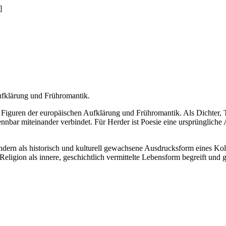
]
Aufklärung und Frühromantik.
Figuren der europäischen Aufklärung und Frühromantik. Als Dichter, T
nnbar miteinander verbindet. Für Herder ist Poesie eine ursprünglich
ondern als historisch und kulturell gewachsene Ausdrucksform eines 
 Religion als innere, geschichtlich vermittelte Lebensform begreift un