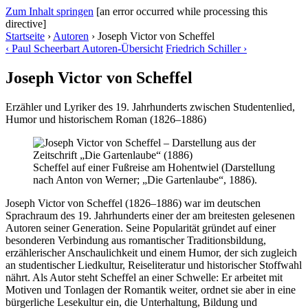
Zum Inhalt springen
[an error occurred while processing this
directive]
Startseite
›
Autoren
›
Joseph Victor von Scheffel
‹
Paul Scheerbart
Autoren-Übersicht
Friedrich Schiller
›
Joseph Victor von Scheffel
Erzähler und Lyriker des 19. Jahrhunderts zwischen Studentenlied,
Humor und historischem Roman (1826–1886)
Scheffel auf einer Fußreise am Hohentwiel (Darstellung
nach Anton von Werner; „Die Gartenlaube“, 1886).
Joseph Victor von Scheffel (1826–1886) war im deutschen
Sprachraum des 19. Jahrhunderts einer der am breitesten gelesenen
Autoren seiner Generation. Seine Popularität gründet auf einer
besonderen Verbindung aus romantischer Traditionsbildung,
erzählerischer Anschaulichkeit und einem Humor, der sich zugleich
an studentischer Liedkultur, Reiseliteratur und historischer Stoffwahl
nährt. Als Autor steht Scheffel an einer Schwelle: Er arbeitet mit
Motiven und Tonlagen der Romantik weiter, ordnet sie aber in eine
bürgerliche Lesekultur ein, die Unterhaltung, Bildung und