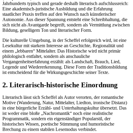
Jahrhunderts typisch und gerade deshalb literarisch aufschlussreich:
Eine akademisch-juristische Ausbildung und die Erfahrung
staatlicher Praxis treffen auf den Wunsch nach künstlerischer
Autonomie. Aus dieser Spannung entsteht eine Schreibhaltung, die
sich nicht als Avantgarde begreift, sondern als Vermittlung zwischen
Bildung, geselligem Ton und literarischer Form.
Die kulturelle Umgebung, in der Scheffel erfolgreich wird, ist eine
Lesekultur mit starkem Interesse an Geschichte, Regionalität und
einem „lebbaren“ Mittelalter. Das Historische wird nicht primär
philologisch entfaltet, sondern als anschauliche
Vergangenheitserfahrung erzählt: als Landschaft, Brauch, Lied,
Legende und Wiedererkennung. Diese Form der Traditionsbildung
ist entscheidend für die Wirkungsgeschichte seiner Texte.
2. Literarisch-historische Einordnung
Literarisch lässt sich Scheffel als Autor verorten, der romantische
Motive (Wanderung, Natur, Mittelalter, Liedton, ironische Distanz)
in eine bürgerliche Erzähl- und Unterhaltungskultur übersetzt. Das
ist weder eine bloße „Nachromantik“ noch eine realistische
Programmatik, sondern ein eigenständiger Popularstil, der
historisches Wissen, poetische Stimmung und humoristische
Brechung zu einem stabilen Lesemodus verbindet.