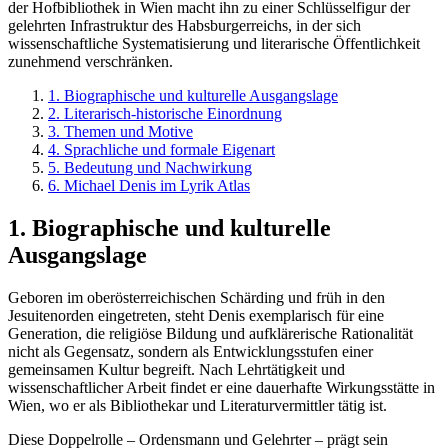
der Hofbibliothek in Wien macht ihn zu einer Schlüsselfigur der
gelehrten Infrastruktur des Habsburgerreichs, in der sich
wissenschaftliche Systematisierung und literarische Öffentlichkeit
zunehmend verschränken.
1. Biographische und kulturelle Ausgangslage
2. Literarisch-historische Einordnung
3. Themen und Motive
4. Sprachliche und formale Eigenart
5. Bedeutung und Nachwirkung
6. Michael Denis im Lyrik Atlas
1. Biographische und kulturelle
Ausgangslage
Geboren im oberösterreichischen Schärding und früh in den
Jesuitenorden eingetreten, steht Denis exemplarisch für eine
Generation, die religiöse Bildung und aufklärerische Rationalität
nicht als Gegensatz, sondern als Entwicklungsstufen einer
gemeinsamen Kultur begreift. Nach Lehrtätigkeit und
wissenschaftlicher Arbeit findet er eine dauerhafte Wirkungsstätte in
Wien, wo er als Bibliothekar und Literaturvermittler tätig ist.
Diese Doppelrolle – Ordensmann und Gelehrter – prägt sein