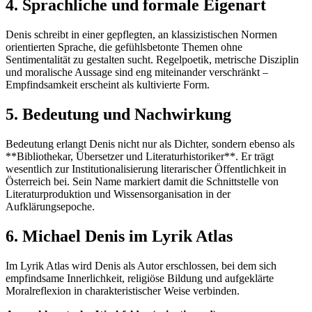
4. Sprachliche und formale Eigenart
Denis schreibt in einer gepflegten, an klassizistischen Normen
orientierten Sprache, die gefühlsbetonte Themen ohne
Sentimentalität zu gestalten sucht. Regelpoetik, metrische Disziplin
und moralische Aussage sind eng miteinander verschränkt –
Empfindsamkeit erscheint als kultivierte Form.
5. Bedeutung und Nachwirkung
Bedeutung erlangt Denis nicht nur als Dichter, sondern ebenso als
**Bibliothekar, Übersetzer und Literaturhistoriker**. Er trägt
wesentlich zur Institutionalisierung literarischer Öffentlichkeit in
Österreich bei. Sein Name markiert damit die Schnittstelle von
Literaturproduktion und Wissensorganisation in der
Aufklärungsepoche.
6. Michael Denis im Lyrik Atlas
Im Lyrik Atlas wird Denis als Autor erschlossen, bei dem sich
empfindsame Innerlichkeit, religiöse Bildung und aufgeklärte
Moralreflexion in charakteristischer Weise verbinden.