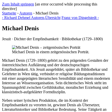
Zum Inhalt springen
[an error occurred while processing this
directive]
Startseite
›
Autoren
›
Michael Denis
‹
Richard Dehmel
Autoren-Übersicht
Franz von Dingelstedt
›
Michael Denis
Jesuit · Dichter der Empfindsamkeit · Bibliothekar (1729–1800)
Michael Denis in einem zeitgenössischen Porträt.
Michael Denis (1729–1800) gehört zu den prägenden Gestalten der
österreichischen Aufklärung und der deutschsprachigen
Empfindsamkeit. Als Jesuit ausgebildet, später als Bibliothekar und
Gelehrter in Wien tätig, verbindet er religiöse Bildungstraditionen
mit einer ausgeprägten literarischen Sensibilität und einem modernen
Interesse an Wissensorganisation. Sein dichterisches Werk steht im
Spannungsfeld zwischen Gefühlskultur, moralischer Erziehung und
klassizistisch-aufgeklärter Formdisziplin.
Neben seiner lyrischen Produktion, die im Kontext der
Empfindsamkeit zu verorten ist, gewinnt Denis als Übersetzer,
Literaturhistoriker und Bibliothekar Bedeutung. Seine Tätigkeit an