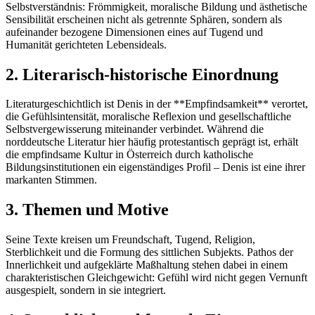
Selbstverständnis: Frömmigkeit, moralische Bildung und ästhetische
Sensibilität erscheinen nicht als getrennte Sphären, sondern als
aufeinander bezogene Dimensionen eines auf Tugend und
Humanität gerichteten Lebensideals.
2. Literarisch-historische Einordnung
Literaturgeschichtlich ist Denis in der **Empfindsamkeit** verortet,
die Gefühlsintensität, moralische Reflexion und gesellschaftliche
Selbstvergewisserung miteinander verbindet. Während die
norddeutsche Literatur hier häufig protestantisch geprägt ist, erhält
die empfindsame Kultur in Österreich durch katholische
Bildungsinstitutionen ein eigenständiges Profil – Denis ist eine ihrer
markanten Stimmen.
3. Themen und Motive
Seine Texte kreisen um Freundschaft, Tugend, Religion,
Sterblichkeit und die Formung des sittlichen Subjekts. Pathos der
Innerlichkeit und aufgeklärte Maßhaltung stehen dabei in einem
charakteristischen Gleichgewicht: Gefühl wird nicht gegen Vernunft
ausgespielt, sondern in sie integriert.